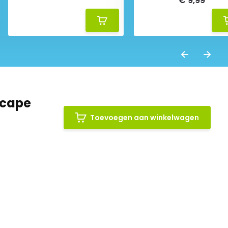
€ 9,99
scape
Toevoegen aan winkelwagen