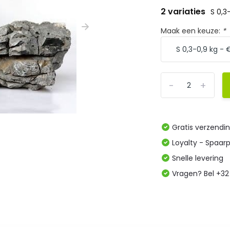
2 variaties
S 0,3
Maak een keuze:
*
-
+
Gratis verzendi
Loyalty - Spaar
Snelle levering
Vragen? Bel +32