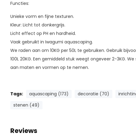
Functies:
Unieke vorm en fijne texturen.
Kleur: Licht tot donkergrijs.
Licht effect op PH en hardheid.
Vaak gebruikt in Iwagumi aquascaping.
We raden aan om 10KG per 50L te gebruiken. Gebruik bijvo
100L 20KG. Een gemiddeld stuk weegt ongeveer 2-3KG. We 
aan maten en vormen op te nemen.
Tags:
aquascaping (173)
decoratie (70)
inrichti
stenen (49)
Reviews