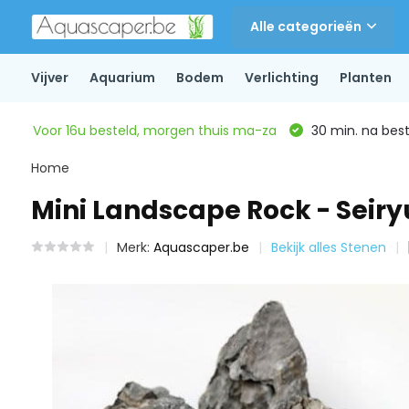
Alle categorieën
Vijver
Aquarium
Bodem
Verlichting
Planten
Voor 16u besteld, morgen thuis ma-za
30 min. na beste
Home
Mini Landscape Rock - Seiry
Merk:
Aquascaper.be
Bekijk alles Stenen