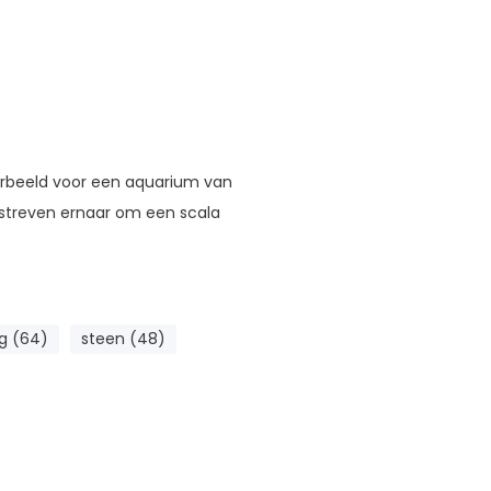
orbeeld voor een aquarium van
streven ernaar om een scala
ng (64)
steen (48)