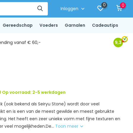
0
0
Inloggen
Gereedschap
Voeders
Garnalen
Cadeautips
ending vanaf € 60,-
9,3
 Op voorraad: 2-5 werkdagen
k (ook bekend als Seiryu Stone) wordt door veel
kt en is een van de meest gewilde en meest gebruikte
ing. Het heeft een zeer unieke vorm met fijne texturen en
r veel mogelijkheden.De...
Toon meer