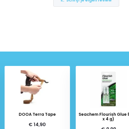
DOOA Terra Tape
Seachem Flourish Glue 
x 4 g)
€ 14,90