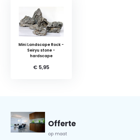
Mini Landscape Rock -
Seiryu stone -
hardscape
€ 5,95
Offerte
op maat