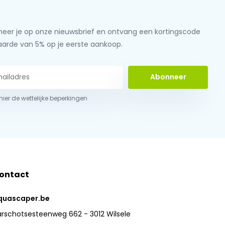
eer je op onze nieuwsbrief en ontvang een kortingscode
aarde van 5% op je eerste aankoop.
Abonneer
 hier de wettelijke beperkingen
ontact
quascaper.be
arschotsesteenweg 662 - 3012 Wilsele