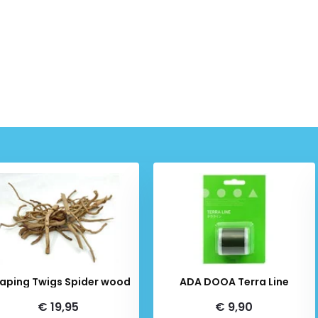
Scaping Twigs Spider wood
ADA DOOA Terra Line
€ 19,95
€ 9,90