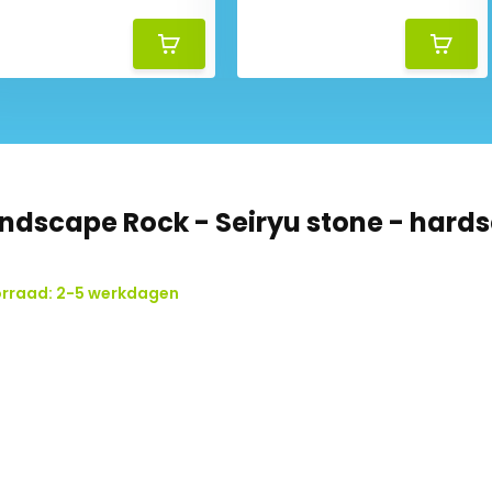
andscape Rock - Seiryu stone - hard
rraad: 2-5 werkdagen