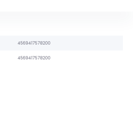
4569417578200
4569417578200