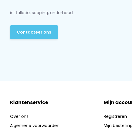
installatie, scaping, onderhoud...
Contacteer ons
Klantenservice
Mijn accou
Over ons
Registreren
Algemene voorwaarden
Mijn bestellin