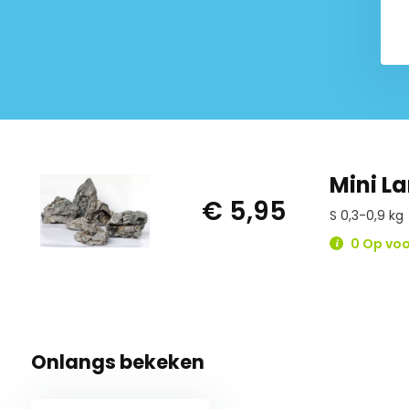
Mini L
€ 5,95
S 0,3-0,9 kg
0 Op voo
Onlangs bekeken