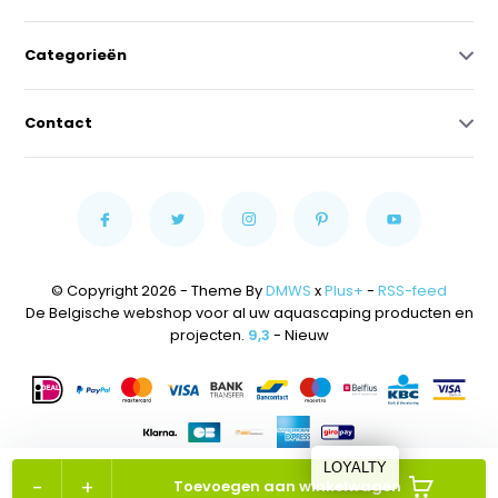
Categorieën
Contact
© Copyright 2026 - Theme By
DMWS
x
Plus+
-
RSS-feed
De Belgische webshop voor al uw aquascaping producten en
projecten.
9,3
- Nieuw
LOYALTY
-
+
Toevoegen aan winkelwagen