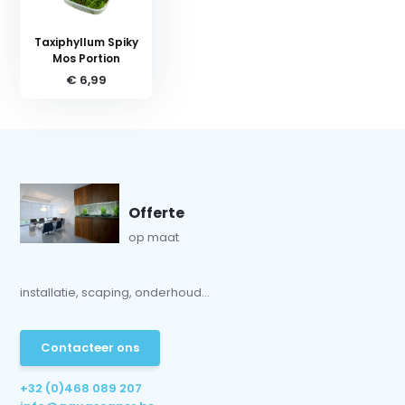
Taxiphyllum Spiky
Mos Portion
€ 6,99
Offerte
op maat
installatie, scaping, onderhoud...
Contacteer ons
+32 (0)468 089 207