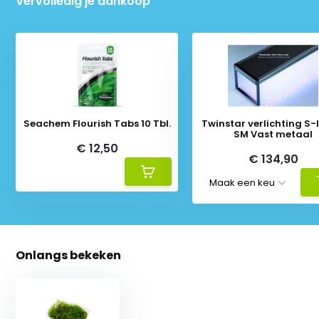
Vervolledig je aankoop
Seachem Flourish Tabs 10 Tbl.
Twinstar verlichting S-li
SM Vast metaal
€ 12,50
€ 134,90
Onlangs bekeken