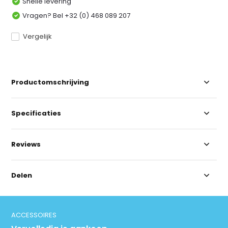
Snelle levering
Vragen? Bel +32 (0) 468 089 207
Vergelijk
Productomschrijving
Specificaties
Reviews
Delen
ACCESSOIRES