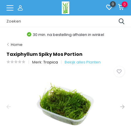
0
0
30 min. na bestelling afhalen in winkel
Home
Taxiphyllum Spiky Mos Portion
Merk:
Tropica
Bekijk alles Planten