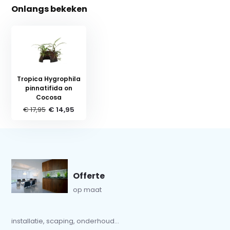
Onlangs bekeken
Tropica Hygrophila
pinnatifida on
Cocosa
€ 17,95
€ 14,95
Offerte
op maat
installatie, scaping, onderhoud...