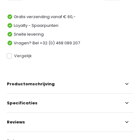
Gratis verzending vanaf € 60,-
Loyalty - Spaarpunten
Snelle levering
Vragen? Bel +32 (0) 468 089 207
Vergelijk
Productomschrijving
Specificaties
Reviews