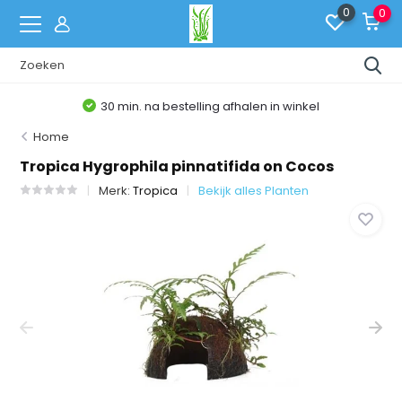
0
0
30 min. na bestelling afhalen in winkel
Home
Tropica Hygrophila pinnatifida on Cocos
Merk:
Tropica
Bekijk alles Planten