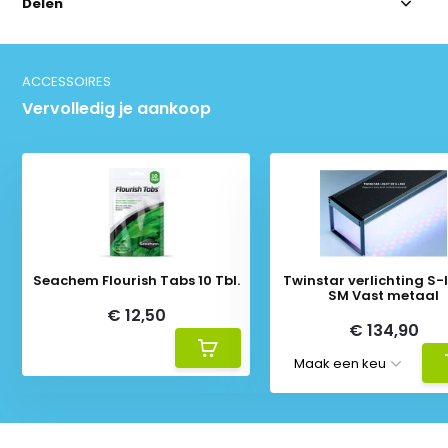
Delen
ACCESSOIRES
Vervolledig je aankoop
Seachem Flourish Tabs 10 Tbl.
Twinstar verlichting S-li
SM Vast metaal
€ 12,50
€ 134,90