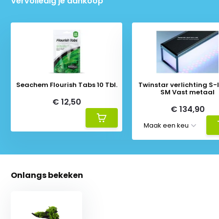
Vervolledig je aankoop
Seachem Flourish Tabs 10 Tbl.
Twinstar verlichting S-li
SM Vast metaal
€ 12,50
€ 134,90
Onlangs bekeken