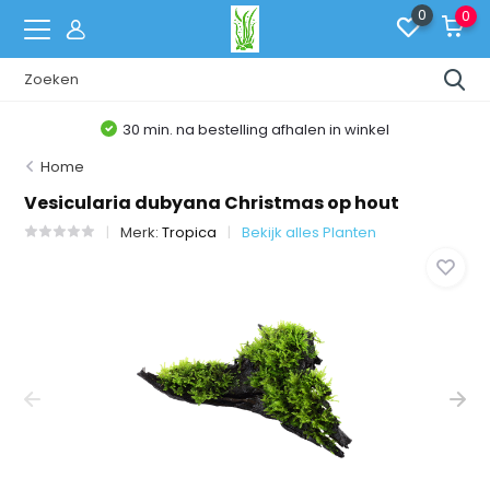
0
0
30 min. na bestelling afhalen in winkel
Home
Vesicularia dubyana Christmas op hout
Merk:
Tropica
Bekijk alles Planten