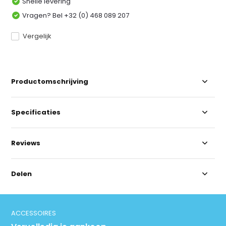
Snelle levering
Vragen? Bel +32 (0) 468 089 207
Vergelijk
Productomschrijving
Specificaties
Reviews
Delen
ACCESSOIRES