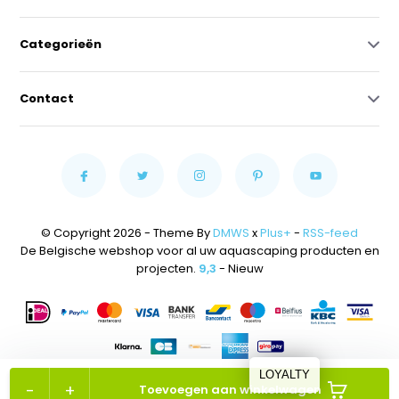
Categorieën
Contact
© Copyright 2026 - Theme By
DMWS
x
Plus+
-
RSS-feed
De Belgische webshop voor al uw aquascaping producten en
projecten.
9,3
- Nieuw
LOYALTY
-
+
Toevoegen aan winkelwagen