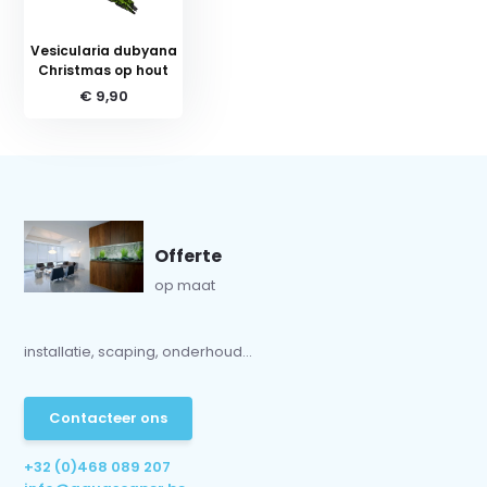
Vesicularia dubyana
Christmas op hout
€ 9,90
Offerte
op maat
installatie, scaping, onderhoud...
Contacteer ons
+32 (0)468 089 207