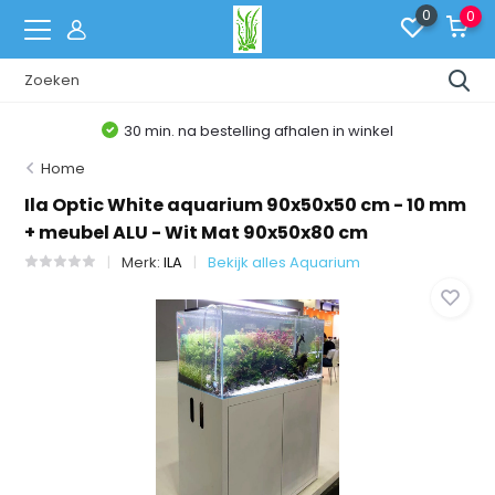
0
0
30 min. na bestelling afhalen in winkel
Home
Ila Optic White aquarium 90x50x50 cm - 10 mm
+ meubel ALU - Wit Mat 90x50x80 cm
Merk:
ILA
Bekijk alles Aquarium