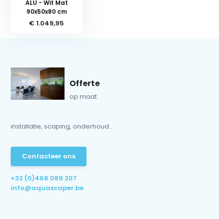
ALU - Wit Mat
90x50x80 cm
€ 1.049,95
Offerte
op maat
installatie, scaping, onderhoud...
Contacteer ons
+32 (0)468 089 207
info@aquascaper.be