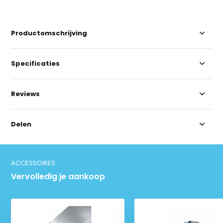
Productomschrijving
Specificaties
Reviews
Delen
ACCESSOIRES
Vervolledig je aankoop