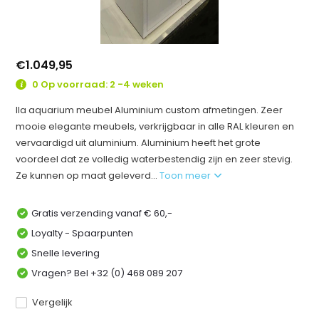
€1.049,95
0 Op voorraad: 2 -4 weken
Ila aquarium meubel Aluminium custom afmetingen. Zeer
mooie elegante meubels, verkrijgbaar in alle RAL kleuren en
vervaardigd uit aluminium. Aluminium heeft het grote
voordeel dat ze volledig waterbestendig zijn en zeer stevig.
Ze kunnen op maat geleverd...
Toon meer
Gratis verzending vanaf € 60,-
Loyalty - Spaarpunten
Snelle levering
Vragen? Bel +32 (0) 468 089 207
Vergelijk