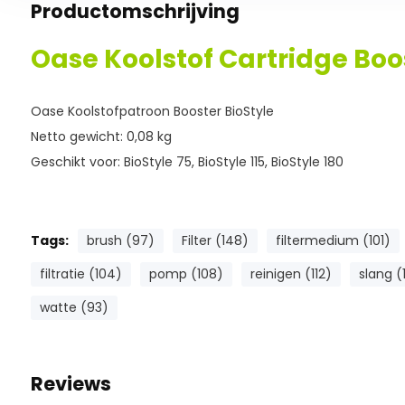
Productomschrijving
Oase Koolstof Cartridge Boo
Oase Koolstofpatroon Booster BioStyle
Netto gewicht: 0,08 kg
Geschikt voor: BioStyle 75, BioStyle 115, BioStyle 180
Tags:
brush (97)
Filter (148)
filtermedium (101)
filtratie (104)
pomp (108)
reinigen (112)
slang (
watte (93)
Reviews