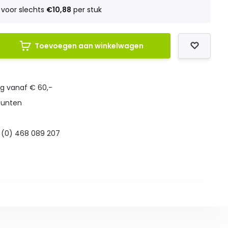
voor slechts
€10,88
per stuk
Toevoegen aan winkelwagen
ng vanaf € 60,-
punten
 (0) 468 089 207