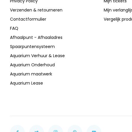
Privacy Policy
Mijn tickets
Verzenden & retourneren
Mijn verlanglij
Contactformulier
Vergelijk pro
FAQ
Afhaalpunt - Afhaaladres
Spaarpuntensysteem
Aquarium Verhuur & Lease
Aquarium Onderhoud
Aquarium maatwerk
Aquarium Lease