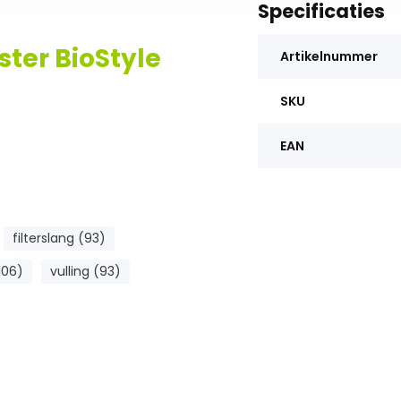
Specificaties
ster BioStyle
Artikelnummer
SKU
EAN
filterslang (93)
106)
vulling (93)