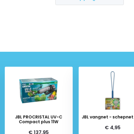
JBL PROCRISTAL UV-C
JBL vangnet - schepnet
Compact plus 11W
€ 4,95
€ 137,95