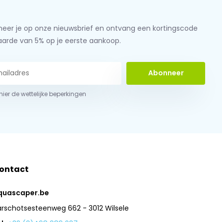
eer je op onze nieuwsbrief en ontvang een kortingscode
aarde van 5% op je eerste aankoop.
Abonneer
 hier de wettelijke beperkingen
ontact
quascaper.be
arschotsesteenweg 662 - 3012 Wilsele