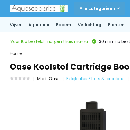
Alle categorieën
Vijver
Aquarium
Bodem
Verlichting
Planten
Voor 16u besteld, morgen thuis ma-za
30 min. na beste
Home
Oase Koolstof Cartridge Boo
Merk:
Oase
Bekijk alles Filters & circulatie