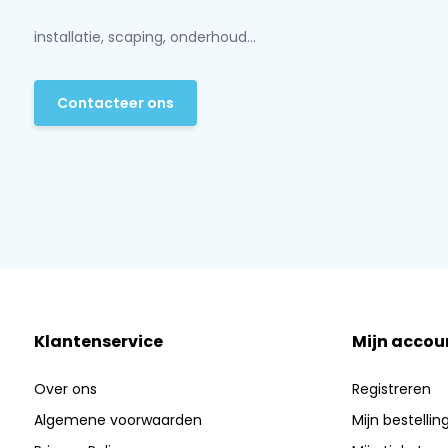
installatie, scaping, onderhoud...
Contacteer ons
Klantenservice
Mijn accou
Over ons
Registreren
Algemene voorwaarden
Mijn bestellin