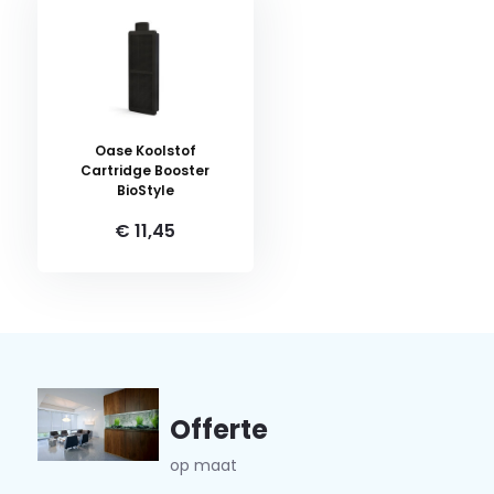
Oase Koolstof
Cartridge Booster
BioStyle
€ 11,45
Offerte
op maat