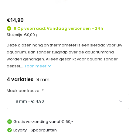
€14,90
8 Op voorraad: Vandaag verzonden - 24h
Stukprijs:
€0,00
/
Deze glazen hang on thermometer is een sieraad voor uw
aquarium. Kan zonder zuignap over de aquariumrand
worden gehangen. Alleen geschikt voor aquaria zonder
deksel....
Toon meer
4 variaties
8 mm
Maak een keuze:
*
Gratis verzending vanaf € 60,-
Loyalty - Spaarpunten