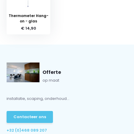
Thermometer Hang-
on - glas
€ 14,90
Offerte
op maat
installatie, scaping, onderhoud...
Contacteer ons
+32 (0)468 089 207