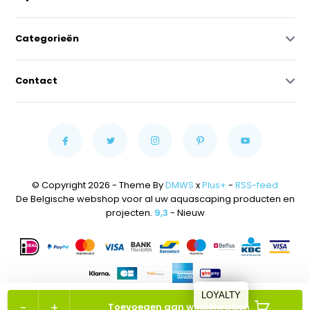
Categorieën
Contact
© Copyright 2026 - Theme By
DMWS
x
Plus+
-
RSS-feed
De Belgische webshop voor al uw aquascaping producten en
projecten.
9,3
- Nieuw
LOYALTY
-
+
Toevoegen aan winkelwagen