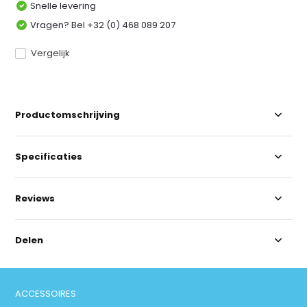
Snelle levering
Vragen? Bel +32 (0) 468 089 207
Vergelijk
Productomschrijving
Specificaties
Reviews
Delen
ACCESSOIRES