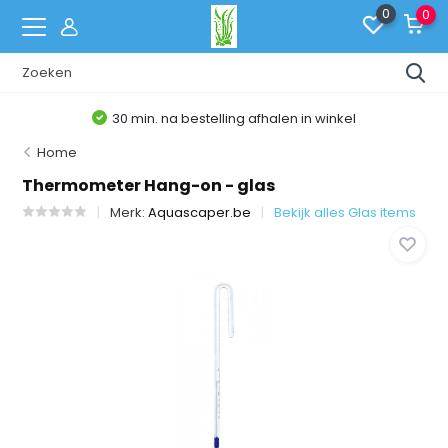
0
0
30 min. na bestelling afhalen in winkel
Home
Thermometer Hang-on - glas
Merk:
Aquascaper.be
Bekijk alles Glas items