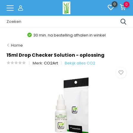
0
0
30 min. na bestelling afhalen in winkel
Home
15ml Drop Checker Solution - oplossing
Merk:
CO2Art
Bekijk alles CO2