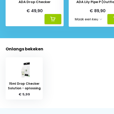
ADA Drop Checker
ADA Lily Pipe P (Outfl
€ 49,90
€ 89,90
Onlangs bekeken
15ml Drop Checker
Solution - oplossing
€ 5,99