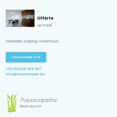
Offerte
op maat
installatie, scaping, onderhoud...
Contacteer ons
+32 (0)468 089 207
info@aquascaper.be