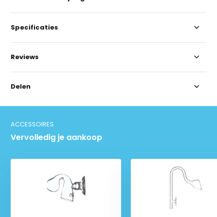
Specificaties
Reviews
Delen
ACCESSOIRES
Vervolledig je aankoop