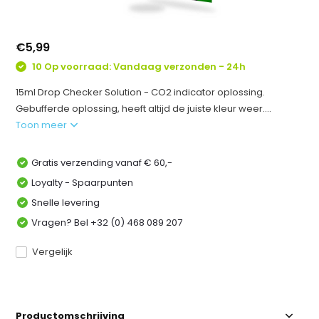
€5,99
10 Op voorraad: Vandaag verzonden - 24h
15ml Drop Checker Solution - CO2 indicator oplossing.
Gebufferde oplossing, heeft altijd de juiste kleur weer....
Toon meer
Gratis verzending vanaf € 60,-
Loyalty - Spaarpunten
Snelle levering
Vragen? Bel +32 (0) 468 089 207
Vergelijk
Productomschrijving