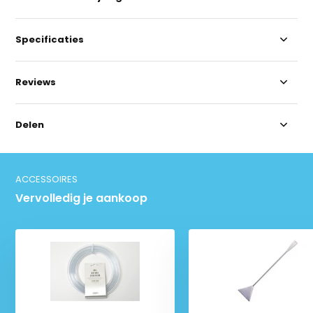
Specificaties
Reviews
Delen
ACCESSOIRES
Vervolledig je aankoop