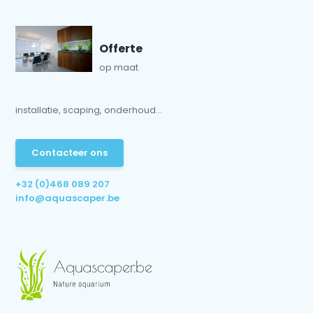
Offerte
op maat
installatie, scaping, onderhoud...
Contacteer ons
+32 (0)468 089 207
info@aquascaper.be