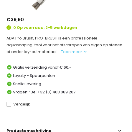
€39,90
0 Op voorraad: 2-5 werkdagen
ADA Pro Brush, PRO-BRUSH is een professionele
aquascaping-tool voor het afschrapen van algen op stenen
of ander lay-outmateriaal....
Toon meer
Gratis verzending vanaf € 60,-
Loyalty - Spaarpunten
Snelle levering
Vragen? Bel +32 (0) 468 089 207
Vergelijk
Productomschrijving