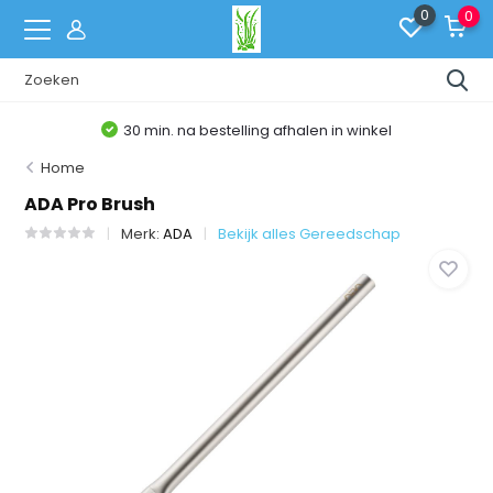
0
0
30 min. na bestelling afhalen in winkel
Home
ADA Pro Brush
Merk:
ADA
Bekijk alles Gereedschap