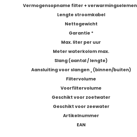
Vermogensopname filter + verwarmingselemen
Lengte stroomkabel
Nettogewicht
Garantie
*
Max. liter per uur
Meter waterkolom max.
Slang (aantal / lengte)
Aansluiting voor slangen ¸ (binnen/buiten)
Filtervolume
Voorfiltervolume
Geschikt voor zoetwater
Geschikt voor zeewater
Artikelnummer
EAN