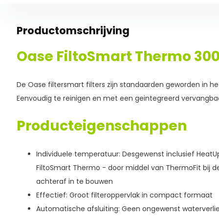
Productomschrijving
Oase FiltoSmart Thermo 30
De Oase filtersmart filters zijn standaarden geworden in h
Eenvoudig te reinigen en met een geintegreerd vervangb
Producteigenschappen
Individuele temperatuur: Desgewenst inclusief HeatU
FiltoSmart Thermo - door middel van ThermoFit bij d
achteraf in te bouwen
Effectief: Groot filteroppervlak in compact formaat
Automatische afsluiting: Geen ongewenst waterverlies b