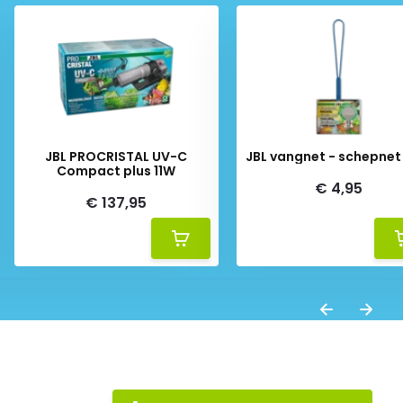
JBL PROCRISTAL UV-C
JBL vangnet - schepnet
Compact plus 11W
€ 4,95
€ 137,95