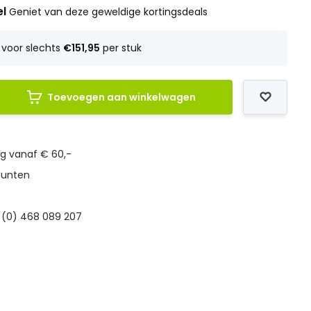
el
Geniet van deze geweldige kortingsdeals
voor slechts
€151,95
per stuk
Toevoegen aan winkelwagen
ng vanaf € 60,-
punten
 (0) 468 089 207