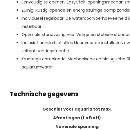
Eenvoudig te openen: EasyClick-openingsmechanis
Zuinig: Rustig lopende en energiezuinige pomp zonde
Individueel regelbaar: De waterdoorvoerhoeveelheid i
instelbaar
Optimale standvastigheid: Veilige en stabiele standa
Inclusief aansluitset: Alles klaar voor de installatie zo
zelfontluchtingsfunctie
Krachtige combinatie: Mechanische en biologische fil
aquariumwater
Technische gegevens
Geschikt voor aquaria tot max.
Afmetingen (L x B x H)
Nominale spanning