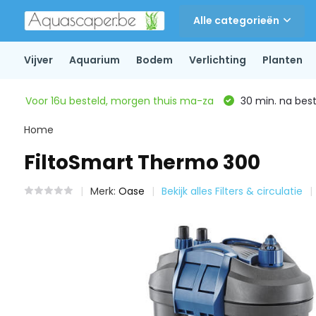
Alle categorieën
Vijver
Aquarium
Bodem
Verlichting
Planten
Voor 16u besteld, morgen thuis ma-za
30 min. na beste
Home
FiltoSmart Thermo 300
Merk:
Oase
Bekijk alles Filters & circulatie